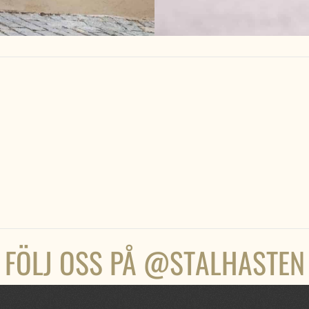
FÖLJ OSS PÅ
@STALHASTEN