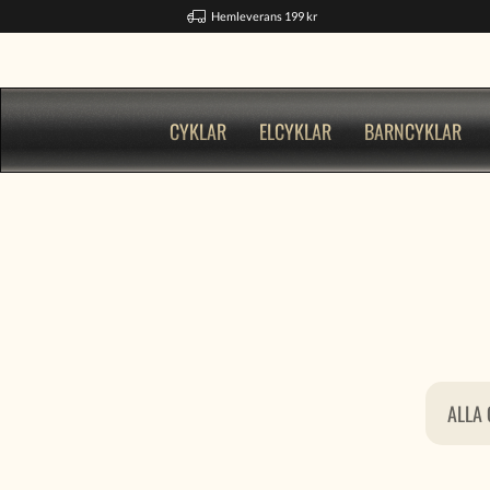
Hemleverans 199 kr
CYKLAR
ELCYKLAR
BARNCYKLAR
ALLA