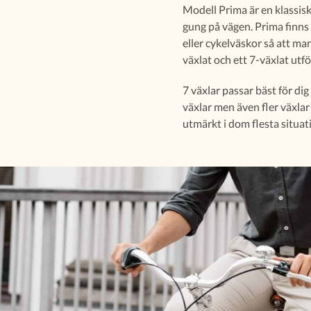
Modell Prima är en klassisk
gung på vägen. Prima finns 
eller cykelväskor så att ma
växlat och ett 7-växlat utf
7 växlar passar bäst för dig
växlar men även fler växlar 
utmärkt i dom flesta situati