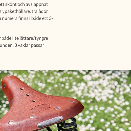
 ett skönt och avslappnat
r, pakethållare, trälådor
a numera finns i både ett 3-
 både lite lättare/tyngre
tunden. 3 växlar passar