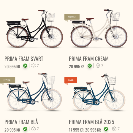
NYHET
PRIMA FRAM SVART
PRIMA FRAM CREAM
20 995
7
20 995
7
KR
KR
NYHET
SALE
PRIMA FRAM BLÅ
PRIMA FRAM BLÅ 2025
20 995
7
17 995
20 995
7
KR
KR
KR