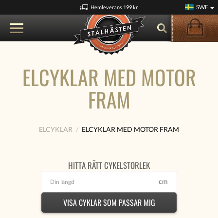
SWE
Hemleverans 199 kr
ELCYKLAR MED MOTOR
FRAM
ELCYKLAR
ELCYKLAR MED MOTOR FRAM
HITTA RÄTT CYKELSTORLEK
cm
VISA CYKLAR SOM PASSAR MIG