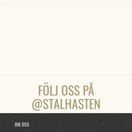
FÖLJ OSS PÅ
@STALHASTEN
OM OSS