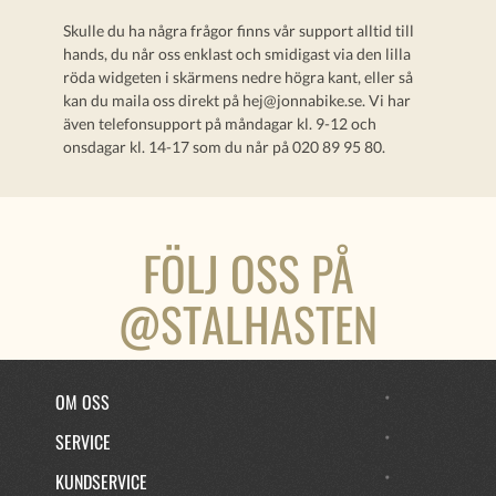
Skulle du ha några frågor finns vår support alltid till
hands, du når oss enklast och smidigast via den lilla
röda widgeten i skärmens nedre högra kant, eller så
kan du maila oss direkt på
hej@jonnabike.se
. Vi har
även telefonsupport på måndagar kl. 9-12 och
onsdagar kl. 14-17 som du når på 020 89 95 80.
FÖLJ OSS PÅ
@STALHASTEN
OM OSS
SERVICE
KUNDSERVICE