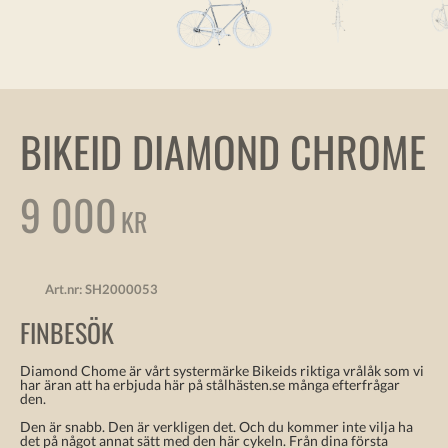
BIKEID DIAMOND CHROME
9 000
KR
Art.nr:
SH2000053
FINBESÖK
Diamond Chome är vårt systermärke Bikeids riktiga vrålåk som vi
har äran att ha erbjuda här på stålhästen.se många efterfrågar
den.
Den är snabb. Den är verkligen det. Och du kommer inte vilja ha
det på något annat sätt med den här cykeln. Från dina första