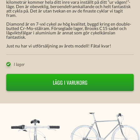
kilometrar kommer hela ditt inre vara inställt på ditt ”ur vägen!”-
läge. Den är obeveklig, beroendeframkallande och helt fantastisk
att cykla på. Det är utan tvekan en av de finaste cyklar vi tagit
fram.
Diamond är en 7-vxl cykel av hög kvalitet, byggd kring en double-
butted Cr-Mo-stålram. Förseglade lager, Brooks C15 sadel och
lågviktsfälgar i aluminium är annat som gör cykelkänslan
fantastisk.
Just nu har vi utförsäljning av årets modell! Fåtal kvar!
I lager
LÄGG I VARUKORG