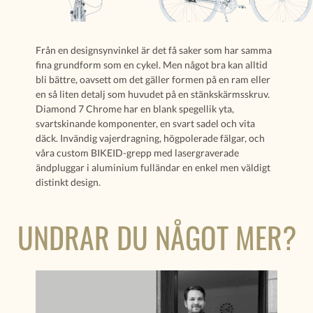
Från en designsynvinkel är det få saker som har samma
fina grundform som en cykel. Men något bra kan alltid
bli bättre, oavsett om det gäller formen på en ram eller
en så liten detalj som huvudet på en stänkskärmsskruv.
Diamond 7 Chrome har en blank spegellik yta,
svartskinande komponenter, en svart sadel och vita
däck. Invändig vajerdragning, högpolerade fälgar, och
våra custom BIKEID-grepp med lasergraverade
ändpluggar i aluminium fulländar en enkel men väldigt
distinkt design.
UNDRAR DU NÅGOT MER?