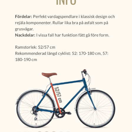
Fördelar:
Perfekt vardagspendlare i klassisk design och
rejäla komponenter. Rullar lika bra på asfalt som på
grusvägar.
Nackdelar:
I vissa fall har funktion fått gå före form.
Ramstorlek: 52/57 cm
Rekommenderad längd cyklist: 52: 170-180 cm, 57:
180-190 cm