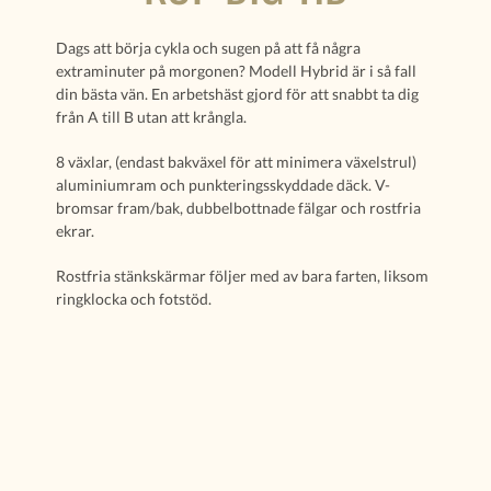
Dags att börja cykla och sugen på att få några
extraminuter på morgonen? Modell Hybrid är i så fall
din bästa vän. En arbetshäst gjord för att snabbt ta dig
från A till B utan att krångla.
8 växlar, (endast bakväxel för att minimera växelstrul)
aluminiumram och punkteringsskyddade däck. V-
bromsar fram/bak, dubbelbottnade fälgar och rostfria
ekrar.
Rostfria stänkskärmar följer med av bara farten, liksom
ringklocka och fotstöd.