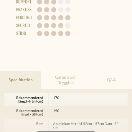
Garanti och
Specifikation
Q&A
Trygghet
Rekommenderad
170
längd - från (cm)
Rekommenderad
190
längd - till (cm)
Ram
Aluminium Herr M-52cm L-57cm Dam - 52
cm