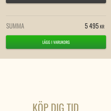
SUMMA
5 495
KR
LÄGG I VARUKORG
KÖP DIG TID