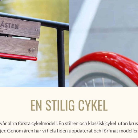
EN STILIG CYKEL
vår allra första cykelmodell. En stilren och klassisk cykel utan kru
jer. Genom åren har vi hela tiden uppdaterat och förfinat modellen 