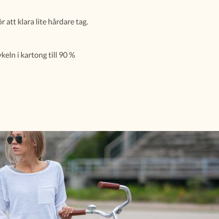
att klara lite hårdare tag.
keln i kartong till 90 %