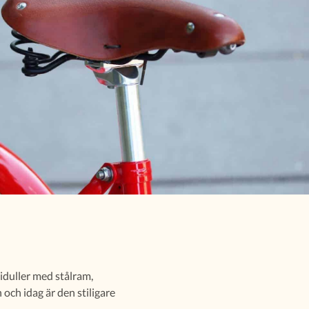
siduller med stålram,
och idag är den stiligare