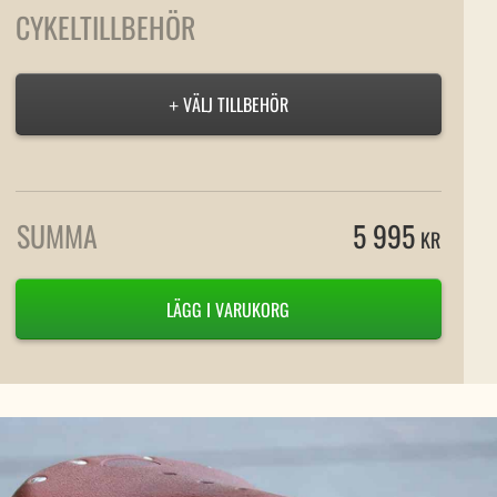
CYKELTILLBEHÖR
VÄLJ TILLBEHÖR
+
SUMMA
5 995
KR
LÄGG I VARUKORG