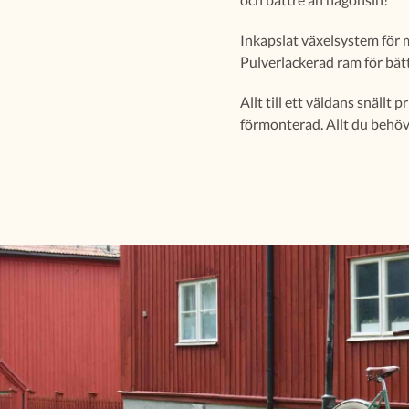
Inkapslat växelsystem för m
Pulverlackerad ram för bät
Allt till ett väldans snällt
förmonterad. Allt du behöver