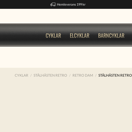
Hemleverans 199 kr
CYKLAR
ELCYKLAR
BARNCYKLAR
CYKLAR
STÅLHÄSTEN RETRO
RETRO DAM
STÅLHÄSTEN RETR