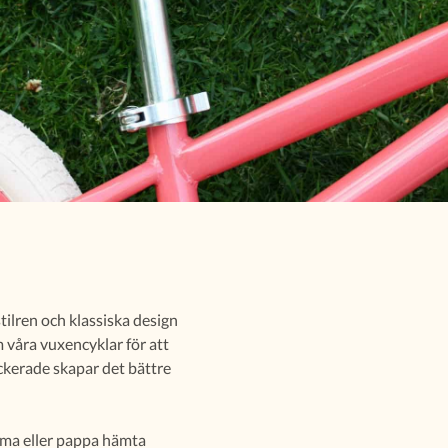
stilren och klassiska design
 våra vuxencyklar för att
ackerade skapar det bättre
mma eller pappa hämta