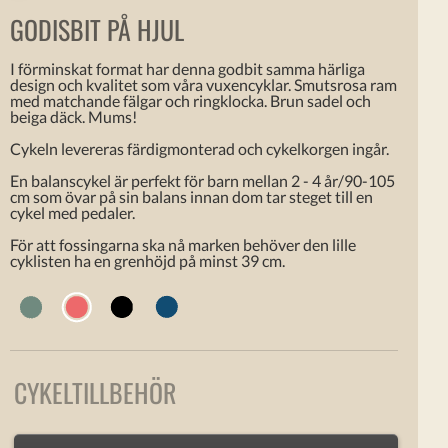
GODISBIT PÅ HJUL
I förminskat format har denna godbit samma härliga
design och kvalitet som våra vuxencyklar. Smutsrosa ram
med matchande fälgar och ringklocka. Brun sadel och
beiga däck. Mums!
Cykeln levereras färdigmonterad och cykelkorgen ingår.
En balanscykel är perfekt för barn mellan 2 - 4 år/90-105
cm som övar på sin balans innan dom tar steget till en
cykel med pedaler.
För att fossingarna ska nå marken behöver den lille
cyklisten ha en grenhöjd på minst 39 cm.
CYKELTILLBEHÖR