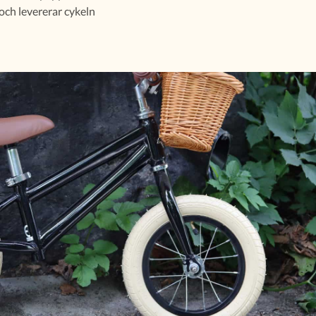
 och levererar cykeln