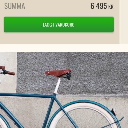
SUMMA
6 495
KR
LÄGG I VARUKORG