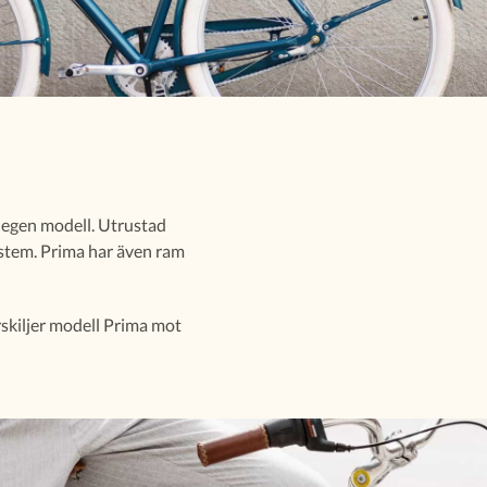
t egen modell. Utrustad
ystem. Prima har även ram
rskiljer modell Prima mot