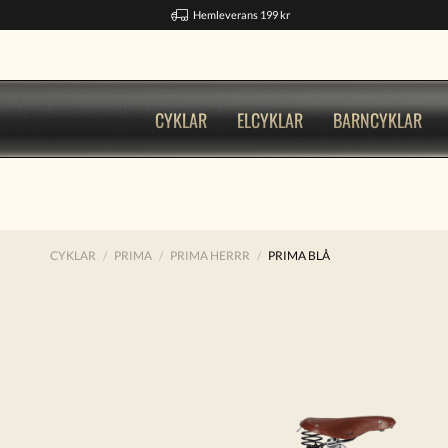
Hemleverans 199 kr
CYKLAR
ELCYKLAR
BARNCYKLAR
CYKLAR
PRIMA
PRIMA HERRR
PRIMA BLÅ