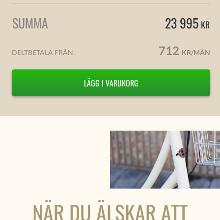
SUMMA
23 995
KR
712
DELTBETALA FRÅN:
KR/MÅN
LÄGG I VARUKORG
NÄR DU ÄLSKAR ATT