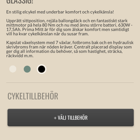
En stilig elcykel med underbar komfort och cykelkänsla!
Upprätt sittposition, rejäla ballongdäck och en fantastiskt stark
mittmotor på hela 80 Nm och nu med ännu större batteri, 630W -
17,5Ah. Prima Mitt är för dig som älskar komfort men samtidigt
vill ha kvar cykelkänslan när du susar fram.
Kapslat växelsystem med 7 växlar, fotbroms bak och en hydraulisk
skrivbroms fram när nöden kräver. Centralt placerad display som
ger dig all information du behöver, så som hastighet, sträcka,
räckvidd m.m.
CYKELTILLBEHÖR
VÄLJ TILLBEHÖR
+