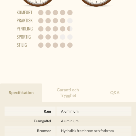
Garanti och
Specifikation
Q&A
Trygghet
Ram
Aluminium
Framgaffel
Aluminium
Bromsar
Hydralisk frambrom och fotbrom