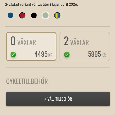
2-växlad variant väntas åter i lager april 2026.
0
2
VÄXLAR
VÄXLAR
4495
5995
KR
KR
CYKELTILLBEHÖR
VÄLJ TILLBEHÖR
+