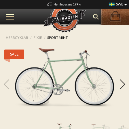
SWE
Hemleverans 199 kr
HERRCYKLAR
FIXIE
SPORT MINT
SALE