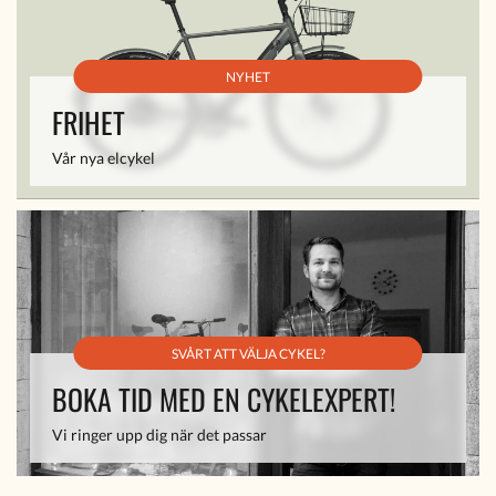
NYHET
FRIHET
Vår nya elcykel
SVÅRT ATT VÄLJA CYKEL?
BOKA TID MED EN CYKELEXPERT!
Vi ringer upp dig när det passar